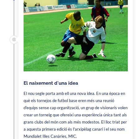
El naixement d'una idea
El nou segle porta amb ell una nova idea. En una època en
què els tornejos de futbol base eren més una reunió
d'equips sense cap organització, un grup de visionaris volen
crear un torneig que ofereixi una experiència única tant als
grans clubs del món com als més modestos. El lloc triat per
a aquesta primera edició és l'arxipèlag canari i el seu nom
Mundialet Illes Canàries, MIC.