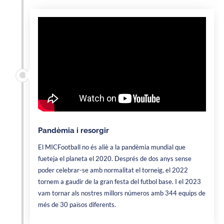
Pandèmia i resorgir
El MICFootball no és aliè a la pandèmia mundial que
fueteja el planeta el 2020. Després de dos anys sense
poder celebrar-se amb normalitat el torneig, el 2022
tornem a gaudir de la gran festa del futbol base. I el 2023
vam tornar als nostres millors números amb 344 equips de
més de 30 països diferents.