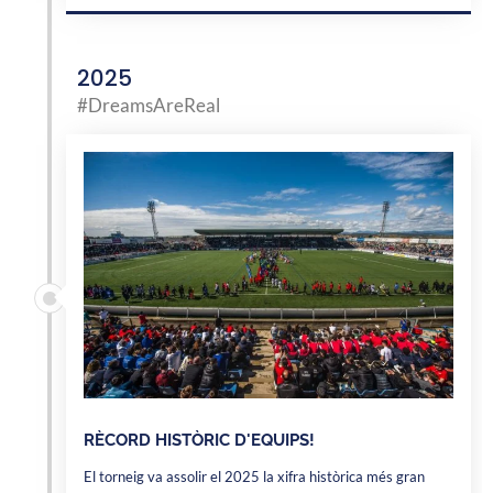
2025
#DreamsAreReal
RÈCORD HISTÒRIC D'EQUIPS!
El torneig va assolir el 2025 la xifra històrica més gran