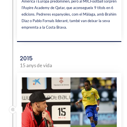
Amèrica i Europa predominen, però al MICFootball sorprèn
l'Aspire Academy de Qatar, que aconsegueix 9 títols en 6
edicions. Pedreres espanyoles, com el Màlaga, amb Brahim
Diaz o Pablo Fornals liderant, també van deixar la seva
empremta a la Costa Brava.
2015
15 anys de vida