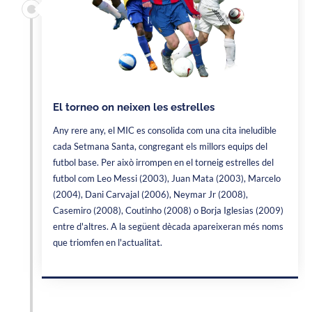
El torneo on neixen les estrelles
Any rere any, el MIC es consolida com una cita ineludible
cada Setmana Santa, congregant els millors equips del
futbol base. Per això irrompen en el torneig estrelles del
futbol com Leo Messi (2003), Juan Mata (2003), Marcelo
(2004), Dani Carvajal (2006), Neymar Jr (2008),
Casemiro (2008), Coutinho (2008) o Borja Iglesias (2009)
entre d'altres. A la següent dècada apareixeran més noms
que triomfen en l'actualitat.