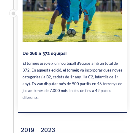
De 268 a 372 equips!
El torneig assoleix un nou topall d'equips amb un total de
372. En aquesta edició, el torneig va incorporar dues noves
categories (la B2, cadets de 1r any, i la C2, infantils de 1r
any). Es van disputar més de 900 partits en 46 terrenys de
joc amb més de 7.000 nois i noies de fins a 42 països
diferents.
2019 - 2023