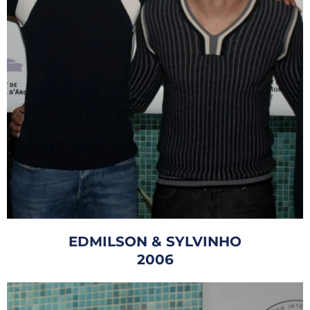
EDMILSON & SYLVINHO
2006