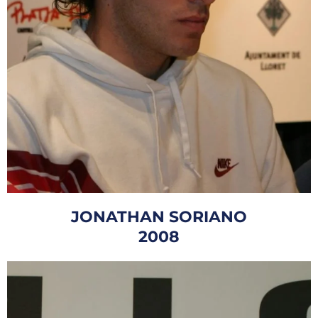
JONATHAN SORIANO
2008