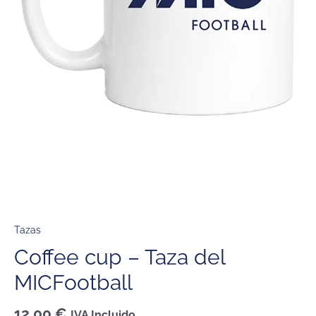
Tazas
Coffee cup – Taza del
MICFootball
12,00
€
IVA Incluido