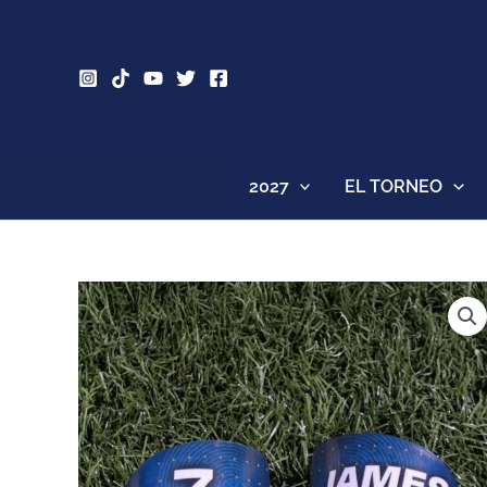
Ir
al
contenido
2027
EL TORNEO