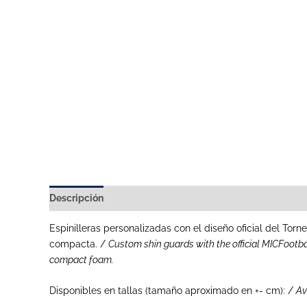
Descripción
Información adicional
Espinilleras personalizadas con el diseño oficial del To
compacta. /
Custom shin guards with the official MICFootb
compact foam.
Disponibles en tallas (tamaño aproximado en +- cm): /
Av