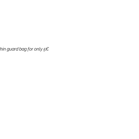
hin guard bag for only 5€