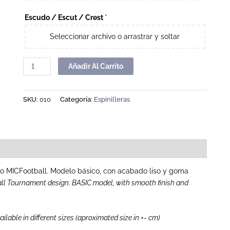
Escudo / Escut / Crest
*
Seleccionar archivo o arrastrar y soltar
Añadir Al Carrito
SKU:
010
Categoría:
Espinilleras
rneo MICFootball. Modelo básico, con acabado liso y goma
all Tournament design. BASIC model, with smooth finish and
ailable in different sizes (aproximated size in +- cm)