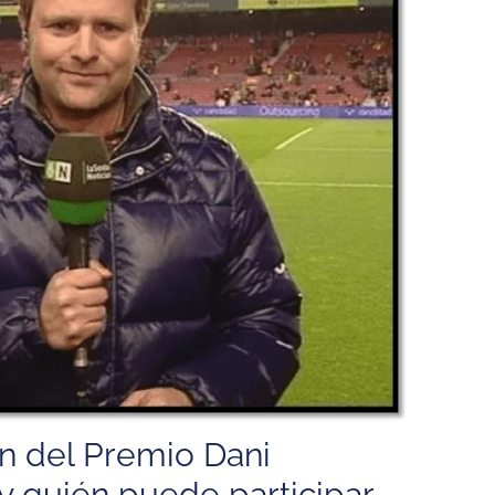
ión del Premio Dani
y quién puede participar