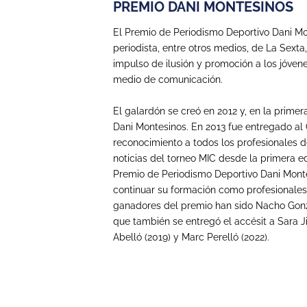
PREMIO DANI MONTESINOS
El Premio de Periodismo Deportivo Dani Mon
periodista, entre otros medios, de La Sexta,
impulso de ilusión y promoción a los jó
medio de comunicación.
El galardón se creó en 2012 y, en la primer
Dani Montesinos. En 2013 fue entregado al 
reconocimiento a todos los profesionales 
noticias del torneo MIC desde la primera edi
Premio de Periodismo Deportivo Dani Montesi
continuar su formación como profesionales
ganadores del premio han sido Nacho Gonzál
que también se entregó el accésit a Sara 
Abelló (2019) y Marc Perelló (2022).