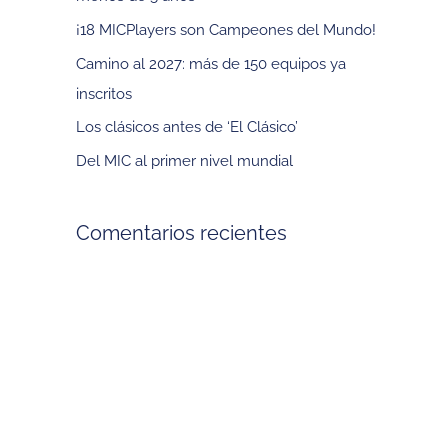
p
¡18 MICPlayers son Campeones del Mundo!
o
Camino al 2027: más de 150 equipos ya
r
inscritos
:
Los clásicos antes de ‘El Clásico’
Del MIC al primer nivel mundial
Comentarios recientes