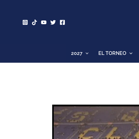
Ir
al
contenido
2027
EL TORNEO