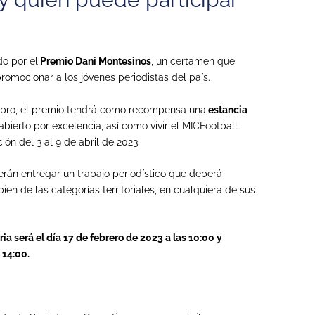
o por el
Premio Dani Montesinos
, un certamen que
romocionar a los jóvenes periodistas del país.
apro, el premio tendrá como recompensa una
estancia
abierto por excelencia, así como vivir el MICFootball
ón del 3 al 9 de abril de 2023.
án entregar un trabajo periodístico que deberá
bien de las categorías territoriales, en cualquiera de sus
ia será el día 17 de febrero de 2023 a las 10:00 y
 14:00.