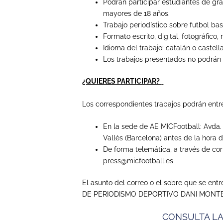
Podrán participar estudiantes de gr
mayores de 18 años.
Trabajo periodístico sobre futbol ba
Formato escrito, digital, fotográfico, 
Idioma del trabajo: catalán o castell
Los trabajos presentados no podrán 
¿QUIERES PARTICIPAR?
Los correspondientes trabajos podrán entr
En la sede de
AE MICFootball: Avda.
Vallès (Barcelona) antes de la hora d
De forma telemática, a través de corr
press@micfootball.es
El asunto del correo o el sobre que se en
DE PERIODISMO DEPORTIVO DANI MONTE
CONSULTA LA