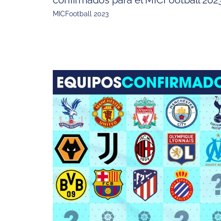
confirmados para el MICFootball 202
MICFootball 2023