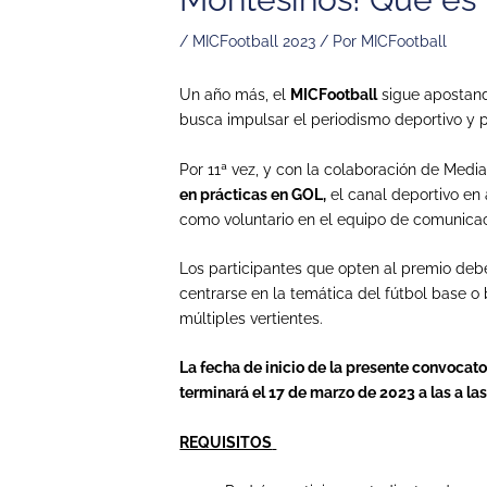
/
MICFootball 2023
/ Por
MICFootball
Un año más, el
MICFootball
sigue apostand
busca impulsar el periodismo deportivo y p
Por 11ª
vez, y con la colaboración de Medi
en prácticas en GOL,
el canal deportivo en 
como voluntario en el equipo de comunicaci
Los participantes que opten al premio deber
centrarse en la temática del fútbol base o 
múltiples vertientes.
La fecha de inicio de la presente convocator
terminará el 17 de marzo de 2023 a las a las
REQUISITOS