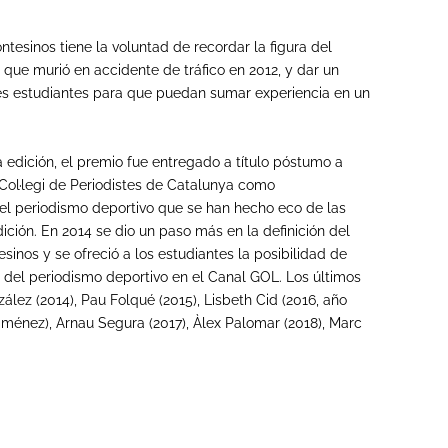
tesinos tiene la voluntad de recordar la figura del
 que murió en accidente de tráfico en 2012, y dar un
venes estudiantes para que puedan sumar experiencia en un
a edición, el premio fue entregado a título póstumo a
Col·legi de Periodistes de Catalunya como
del periodismo deportivo que se han hecho eco de las
ción. En 2014 se dio un paso más en la definición del
nos y se ofreció a los estudiantes la posibilidad de
 del periodismo deportivo en el Canal GOL. Los últimos
ez (2014), Pau Folqué (2015), Lisbeth Cid (2016, año
Jiménez), Arnau Segura (2017), Àlex Palomar (2018), Marc