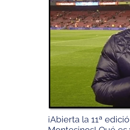
¡Abierta la 11ª edic
Montesinos! Qué es 