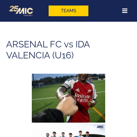
Ir
al
TEAMS
contenido
ARSENAL FC vs IDA
VALENCIA (U16)