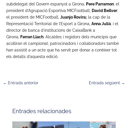
subdelegat del Govern espanyol a Girona,
Pere Parramon
; el
president d’Agrupació Esportiva MICFootball,
David Bellver
;
el president de MICFootball,
Juanjo Rovira;
la cap de la
Representació Territorial de l’Esport a Girona,
Anna Julià
; i el
director de banca d’institucions de CaixaBank a
Girona,
Ferran Llach
. Alcaldes i regidors dels municipis que
acolliran el campionat, patrocinadors i col·laboradors també
han assistit a un acte que ha servit per donar a conèixer tot
els detalls d’aquesta edició.
←
Entrada anterior
Entrada següent
→
Entrades relacionades