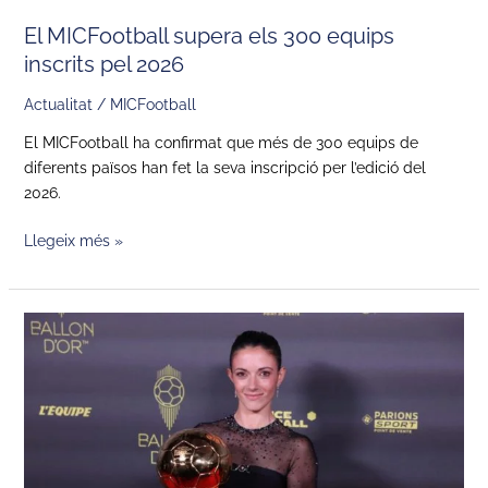
El MICFootball supera els 300 equips
inscrits pel 2026
Actualitat
/
MICFootball
El MICFootball ha confirmat que més de 300 equips de
diferents països han fet la seva inscripció per l’edició del
2026.
Llegeix més »
Aitana
Bonmatí,
Pilota
d’Or