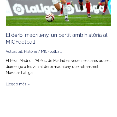
al
MICFootball
El derbi madrileny, un partit amb història al
MICFootball
Actualitat
,
Història
/
MICFootball
El Reial Madrid i l’Atlètic de Madrid es veuen les cares aquest
diumenge a les 21h al derbi madrileny que retransmet
Movistar LaLiga.
Llegeix més »