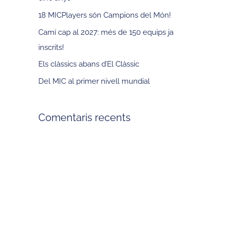
18 MICPlayers són Campions del Món!
Camí cap al 2027: més de 150 equips ja
inscrits!
Els clàssics abans d’El Clàssic
Del MIC al primer nivell mundial
Comentaris recents