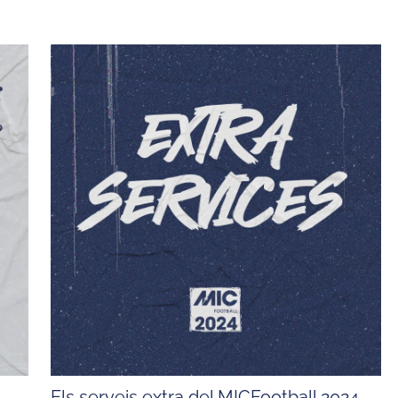
Els serveis extra del MICFootball 2024