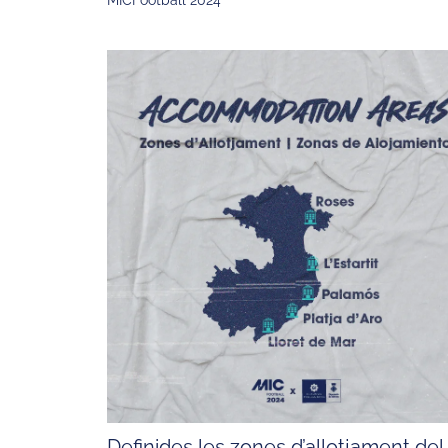
MICFootball 2024
Definides les zones d’allotjament del