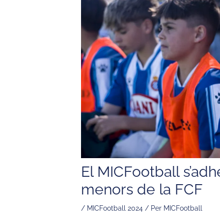
El MICFootball s’adh
menors de la FCF
/
MICFootball 2024
/ Per
MICFootball