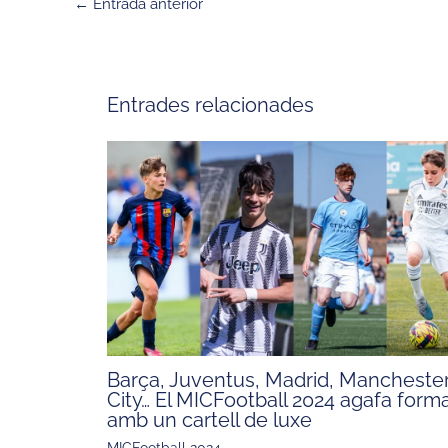
←
Entrada anterior
Entrades relacionades
Barça, Juventus, Madrid, Mancheste
City… El MICFootball 2024 agafa form
amb un cartell de luxe