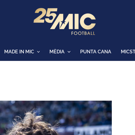
MADE IN MIC
MÈDIA
PUNTA CANA
MICS