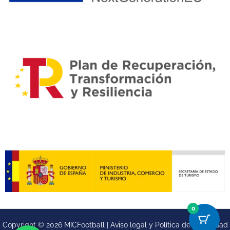
0
Copyright © 2026 MICFootball |
Aviso legal y
Política de privacidad