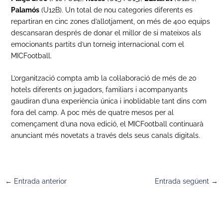
Palamós
(U12B). Un total de nou categories diferents es
repartiran en cinc zones d’allotjament, on més de 400 equips
descansaran després de donar el millor de si mateixos als
emocionants partits d’un torneig internacional com el
MICFootball.
L’organització compta amb la col·laboració de més de 20
hotels diferents on jugadors, familiars i acompanyants
gaudiran d’una experiència única i inoblidable tant dins com
fora del camp. A poc més de quatre mesos per al
començament d’una nova edició, el MICFootball continuarà
anunciant més novetats a través dels seus canals digitals.
←
Entrada anterior
Entrada següent
→