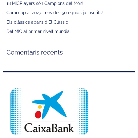
18 MICPlayers són Campions del Món!
Camí cap al 2027: més de 150 equips ja inscrits!
Els clàssics abans d’El Clàssic
Del MIC al primer nivell mundial
Comentaris recents