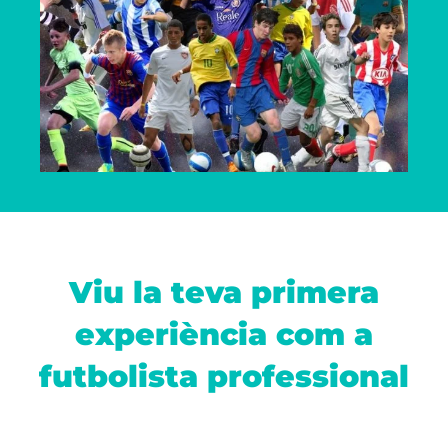
Viu la teva primera
experiència com a
futbolista professional