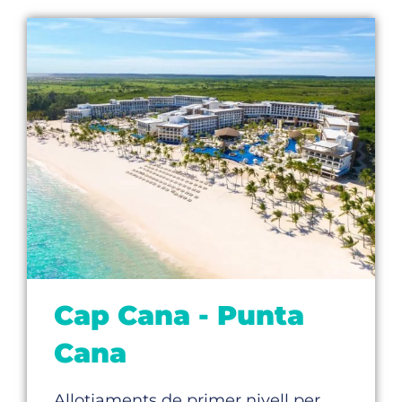
Cap Cana - Punta
Cana
Allotjaments de primer nivell per