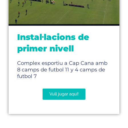
Instal·lacions de
primer nivell
Complex esportiu a Cap Cana amb
8 camps de futbol 11 y 4 camps de
futbol 7
Vull jugar aquí!