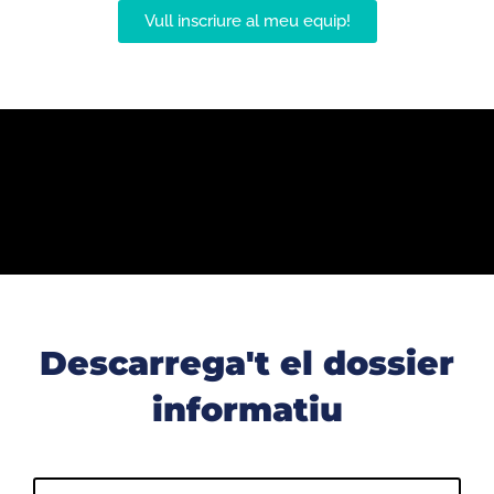
Vull inscriure al meu equip!
Descarrega't el dossier
informatiu