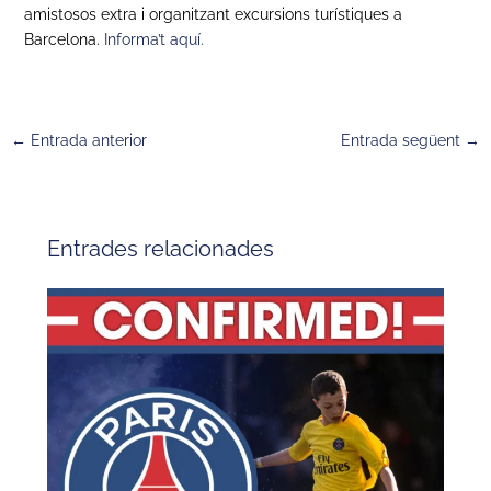
amistosos extra i organitzant excursions turístiques a
Barcelona.
Informa’t aquí.
←
Entrada anterior
Entrada següent
→
Entrades relacionades