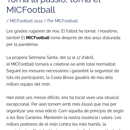
MICFootball
/
MICFootball 2022
/ Per
MICFootball
Les grades rugeixen de nou. El futbol ha tornat. I nosaltres,
també! El
MICFootball
torna després de dos anys d’aturada
per la pandèmia.
La propera Setmana Santa, del 12 al 17 d’abril,
el MICFootball tornarà a celebrar-se amb total normalitat.
Seguint les mesures necessàries i garantint la seguretat de
tots els participants, la Costa Brava gaudirà de nou dels
millors equips del món.
Han estat uns mesos difícils, ens ha tocat viure una situació
excepcional. Per això tornem amb més il·lusió que mai per
organitzar una nova edició. Com aquella de principis de segle
a les Illes Canàries. Mantenim la nostra essència i valors. Les
millors pedreres de el món contra les més humils, la