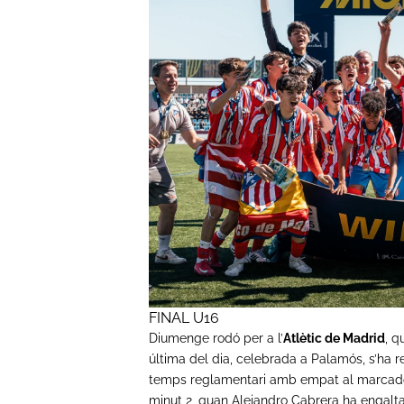
FINAL U16
Diumenge rodó per a l’
Atlètic de Madrid
, q
última del dia, celebrada a Palamós, s’ha re
temps reglamentari amb empat al marcador (1
minut 2, quan Alejandro Cabrera ha engalta