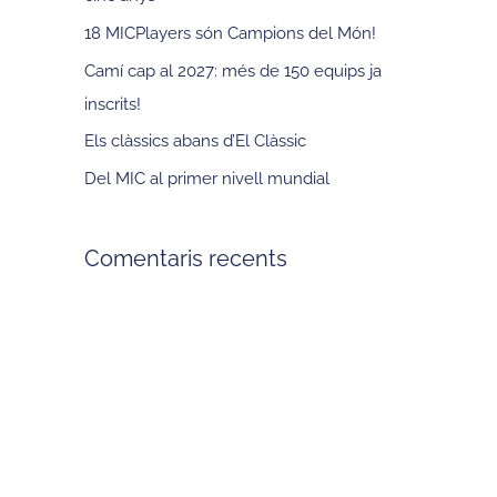
18 MICPlayers són Campions del Món!
Camí cap al 2027: més de 150 equips ja
inscrits!
Els clàssics abans d’El Clàssic
Del MIC al primer nivell mundial
Comentaris recents