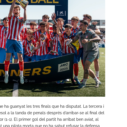
ue ha guanyat les tres finals que ha disputat. La tercera i
sol a la tanda de penals després d’arribar-se al final del
-1). El primer gol del partit ha arribat ben aviat, al
t una pilota morta que no ha sabut refusar la defensa