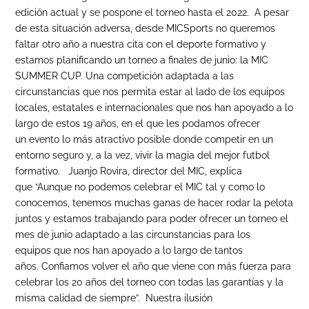
edición actual y se pospone el torneo hasta el 2022. A pesar
de esta situación adversa, desde MICSports no queremos
faltar otro año a nuestra cita con el deporte formativo y
estamos planificando un torneo a finales de junio: la MIC
SUMMER CUP. Una competición adaptada a las
circunstancias que nos permita estar al lado de los equipos
locales, estatales e internacionales que nos han apoyado a lo
largo de estos 19 años, en el que les podamos ofrecer
un evento lo más atractivo posible donde competir en un
entorno seguro y, a la vez, vivir la magia del mejor futbol
formativo. Juanjo Rovira, director del MIC, explica
que “Aunque no podemos celebrar el MIC tal y como lo
conocemos, tenemos muchas ganas de hacer rodar la pelota
juntos y estamos trabajando para poder ofrecer un torneo el
mes de junio adaptado a las circunstancias para los
equipos que nos han apoyado a lo largo de tantos
años. Confiamos volver el año que viene con más fuerza para
celebrar los 20 años del torneo con todas las garantías y la
misma calidad de siempre”. Nuestra ilusión