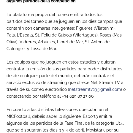
algunos partidos de la competición.
La plataforma propia del torneo emitirá todos los
partidos del torneo que se jueguen en los diez campos que
contarán con cámaras inteligentes: Figueres (Vilatenim),
Pals, L‘Escala, St. Feliu de Guíxols (Vilartagues), Roses (Mas
Oliva), Vidreres, Arbúcies, Lloret de Mar, St. Antoni de
Calonge 1 y Tossa de Mar.
Los equipos que no jueguen en estos estadios y quieran
contratar la emisión de sus partidos para poder disfrutarlos
desde cualquier parte del mundo, deberán contratar el
servicio exclusivo de streaming que ofrece Net Stream TV a
través de su correo electrónico (
netstreamtv23@gmail.com
) o
contactando por teléfono al +34 629 87 23 06.
En cuanto a las distintas televisiones que cubrirán el
MICFootball, debéis saber lo siguiente: Esport3 emitirá
algunos de los partidos de la Fase Final de la categoría U14,
que se disputarán los días 3 y 4 de abril. Movistar+, por su