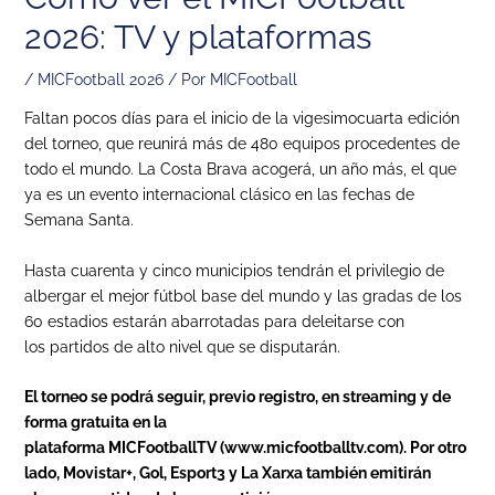
2026: TV y plataformas
/
MICFootball 2026
/ Por
MICFootball
Faltan pocos días para el inicio de la vigesimocuarta edición
del torneo, que reunirá más de 480 equipos procedentes de
todo el mundo. La Costa Brava acogerá, un año más, el que
ya es un evento internacional clásico en las fechas de
Semana Santa.
Hasta cuarenta y cinco municipios tendrán el privilegio de
albergar el mejor fútbol base del mundo y las gradas de los
60 estadios estarán abarrotadas para deleitarse con
los partidos de alto nivel que se disputarán.
El torneo se podrá seguir, previo registro, en streaming y de
forma gratuita en la
plataforma MICFootballTV (www.micfootballtv.com). Por otro
lado, Movistar+, Gol, Esport3 y La Xarxa también emitirán