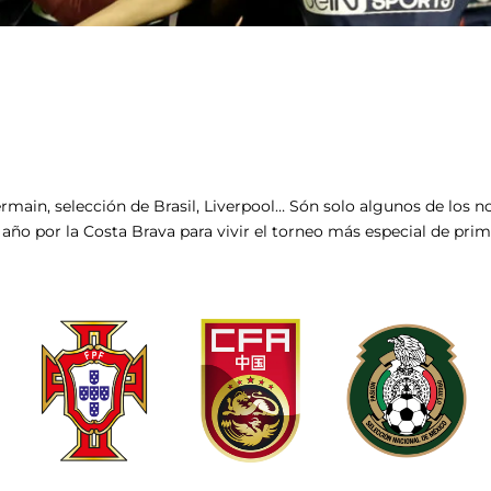
ermain, selección de Brasil, Liverpool…
Són
solo algunos de los no
año por la Costa Brava para vivir el torneo
más especial de pri