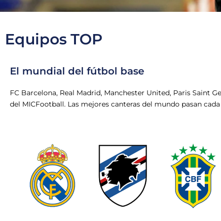
Equipos TOP
El mundial del fútbol base
FC Barcelona, Real Madrid, Manchester
United
, Paris Saint G
del
MICFootball
. Las mejores cante
ras del mundo pasan cada 