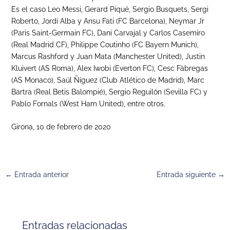
Es el caso Leo Messi, Gerard Piqué, Sergio Busquets, Sergi
Roberto, Jordi Alba y Ansu Fati (FC Barcelona), Neymar Jr
(Paris Saint-Germain FC), Dani Carvajal y Carlos Casemiro
(Real Madrid CF), Philippe Coutinho (FC Bayern Munich),
Marcus Rashford y Juan Mata (Manchester United), Justin
Kluivert (AS Roma), Alex Iwobi (Everton FC), Cesc Fàbregas
(AS Monaco), Saúl Ñíguez (Club Atlético de Madrid), Marc
Bartra (Real Betis Balompié), Sergio Reguilón (Sevilla FC) y
Pablo Fornals (West Ham United), entre otros.
Girona, 10 de febrero de 2020
←
Entrada anterior
Entrada siguiente
→
Entradas relacionadas