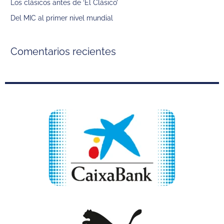
Los clásicos antes de ‘El Clásico’
r
Del MIC al primer nivel mundial
:
Comentarios recientes