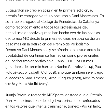
El galardón se creó en 2012 y, en la primera edición, el
premio fue entregado a título póstumo a Dani Montesinos. En
2013 fue entregado al Col·legi de Periodistes de Catalunya
como reconocimiento a todos los profesionales del
periodismo deportivo que se han hecho eco de las noticias
del torneo MIC desde la primera edición. En 2014 se dio un
paso más en la definición del Premio de Periodismo
Deportivo Dani Montesinos y se ofreció a los estudiantes la
posibilidad de continuar su formación como profesionales
del periodismo deportivo en el Canal GOL. Los últimos
ganadores del premio han sido Nacho González (2014), Pau
Folqué (2015), Lisbeth Cid (2016, año que también se entregó
el accésit a Sara Jiménez), Arnau Segura (2017), Àlex Palomar
(2018) y Marc Abelló (2019).
Juanjo Rovira, director de MICSports, destaca que el Premio
Dani Montesinos tiene dos objetivos principales, enfocados
en los valores que intenta transmitir el torneo: «Por un lado,