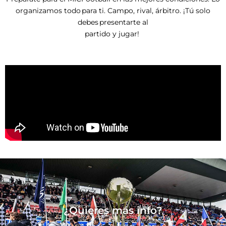
organizamos todo para ti. Campo, rival, árbitro. ¡Tú solo
debes presentarte al
partido y jugar!
¿Quieres más info?