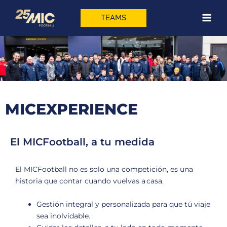
Ir
al
TEAMS
contenido
MICEXPERIENCE
El MICFootball, a tu medida
El MICFootball no es solo una competición, es una
historia que contar cuando vuelvas a casa.
Gestión integral y personalizada para que tú viaje
sea inolvidable.