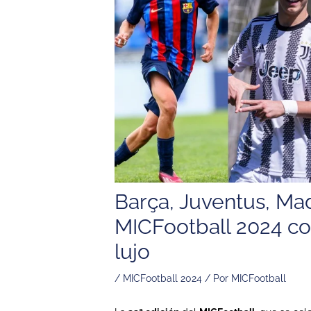
Barça, Juventus, Mad
MICFootball 2024 co
lujo
/
MICFootball 2024
/ Por
MICFootball