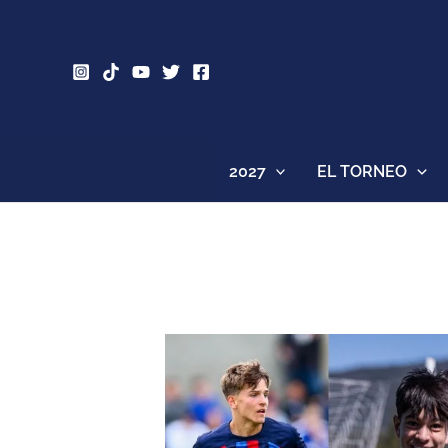
Ir
al
contenido
2027
EL TORNEO