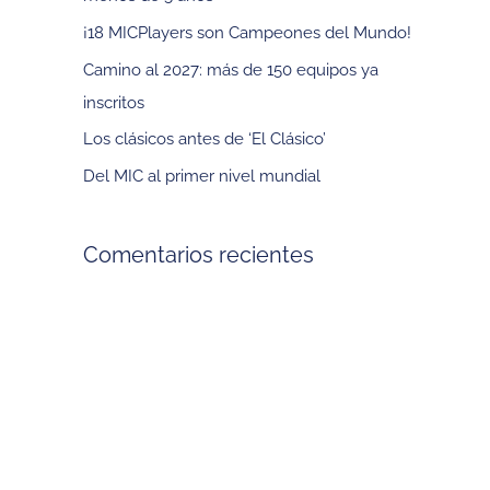
p
¡18 MICPlayers son Campeones del Mundo!
o
Camino al 2027: más de 150 equipos ya
r
inscritos
:
Los clásicos antes de ‘El Clásico’
Del MIC al primer nivel mundial
Comentarios recientes