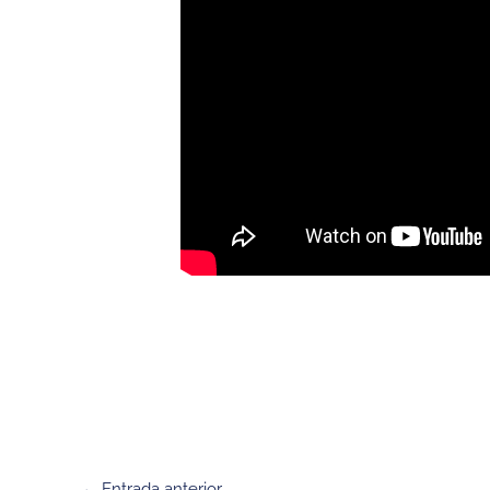
←
Entrada anterior