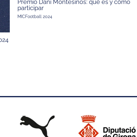
Premio Dani Montesinos: qué es y cómo
participar
MICFootball 2024
2024