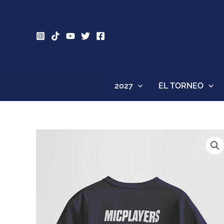
Ir
al
contenido
2027
EL TORNEO