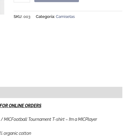
SKU:
003
Categoría:
Camisetas
FOR ONLINE ORDERS
 /
MICFootball Tournament T-shirt – I’m a MICPlayer
% organic cotton