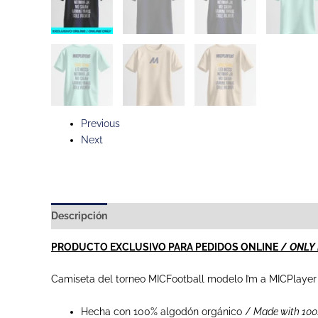
Previous
Next
Descripción
Información adicional
PRODUCTO EXCLUSIVO PARA PEDIDOS ONLINE /
ONLY 
Camiseta del torneo MICFootball modelo I’m a MICPlayer
Hecha con 100% algodón orgánico /
Made with 100