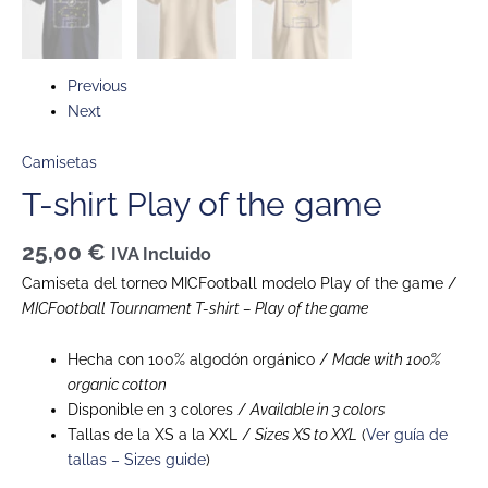
Previous
Next
Camisetas
T-shirt Play of the game
25,00
€
IVA Incluido
Camiseta del torneo MICFootball modelo Play of the game /
MICFootball Tournament T-shirt – Play of the game
Hecha con 100% algodón orgánico /
Made with 100%
organic cotton
Disponible en 3 colores /
Available in 3 colors
Tallas de la XS a la XXL /
Sizes XS to XXL
(
Ver guía de
tallas – Sizes guide
)