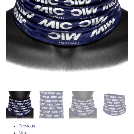
Previous
Next