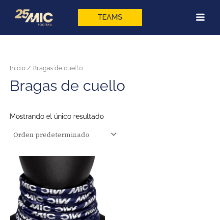
Ir
al
TEAMS
contenido
Inicio
/ Bragas de cuello
Bragas de cuello
Mostrando el único resultado