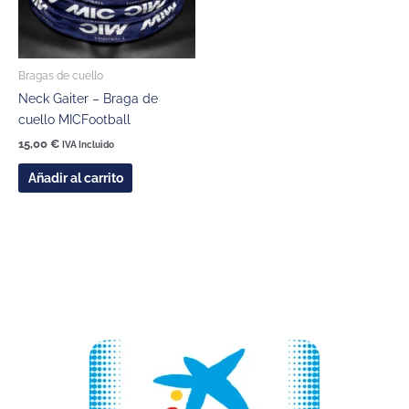
Bragas de cuello
Neck Gaiter – Braga de
cuello MICFootball
15,00
€
IVA Incluido
Añadir al carrito