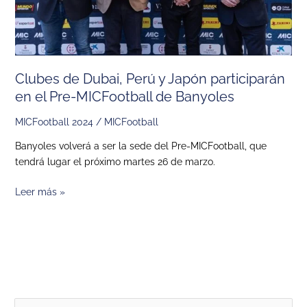
el
Pre-
MICFootball
de
Banyoles
Clubes de Dubai, Perú y Japón participarán
en el Pre-MICFootball de Banyoles
MICFootball 2024
/
MICFootball
Banyoles volverá a ser la sede del Pre-MICFootball, que
tendrá lugar el próximo martes 26 de marzo.
Leer más »