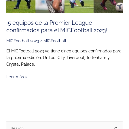
el
MICFootball
2023!
¡5 equipos de la Premier League
confirmados para el MICFootball 2023!
MICFootball 2023
/
MICFootball
El MICFootball 2023 ya tiene cinco equipos confirmados para
la próxima edición: United, City, Liverpool, Tottenham y
Crystal Palace.
Leer más »