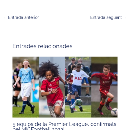
←
Entrada anterior
Entrada següent
→
Entrades relacionades
5 equips de la Premier League, confirmats
pel MICFootball 2023!