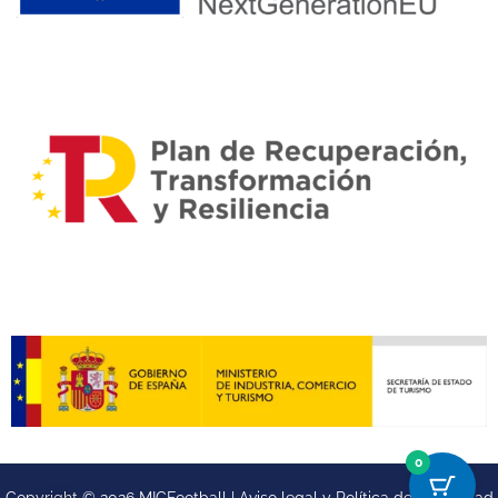
0
Copyright © 2026 MICFootball |
Aviso legal y
Política de privacidad