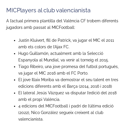
MICPlayers al club valencianista
A l’actual primera plantilla del València CF trobem diferents
jugadors amb passat al MICFootball:
Justin Kluivert, fill de Patrick, va jugar el MIC el 2011
amb els colors de l’Ajax FC.
Hugo Guillamón, actualment amb la Selecció
Espanyola al Mundial, va venir al torneig el 2015.
Tiago Ribeiro, una jove promesa del futbol portuguès,
va jugar el MIC 2016 amb el FC Porto.
El jove Illaix Moriba va demostrar el seu talent en tres
edicions diferents amb el Barça (2014, 2016 i 2018)
El lateral Jesús Vázquez va disputar l’edició del 2018
amb el propi València.
4 edicions del MICFootball i padrí de l’última edició
(2022), Nico González segueix creixent al club
valencianista.