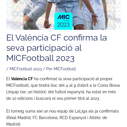
El València CF confirma la
seva participació al
MICFootball 2023
/
MICFootball 2023
/ Per
MICFootball
El
València CF
ha confirmat la seva participació al proper
MICFootball, que tindrà lloc del 4 al 9 d’abril a la Costa Brava.
L’equip txe, un històric del futbol espanyol, ha estat en més
de 10 edicions i buscarà el seu primer títol al 2023.
El torneig suma així un nou equip de LaLiga als ja confirmats
(Reial Madrid, FC Barcelona, ​​RCD Espanyol i Atlètic de
Madrid).