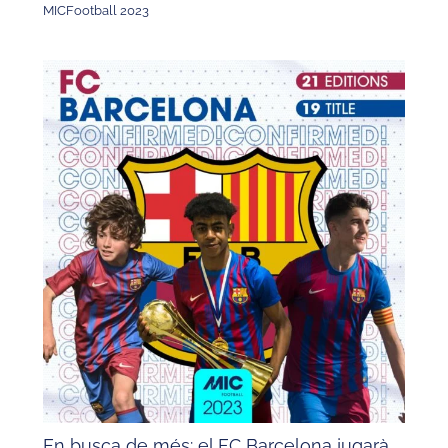
MICFootball 2023
En busca de més: el FC Barcelona jugarà