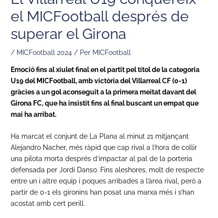
el MICFootball després de
superar el Girona
/
MICFootball 2024
/ Per
MICFootball
Emoció fins al xiulet final en el partit pel títol de la categoria
U19 del MICFootball, amb victòria del Villarreal CF (0-1)
gràcies a un gol aconseguit a la primera meitat davant del
Girona FC, que ha insistit fins al final buscant un empat que
mai ha arribat.
Ha marcat el conjunt de La Plana al minut 21 mitjançant
Alejandro Nacher, més ràpid que cap rival a l’hora de collir
una pilota morta després d’impactar al pal de la porteria
defensada per Jordi Danso. Fins aleshores, molt de respecte
entre un i altre equip i poques arribades a l’àrea rival, però a
partir de 0-1 els gironins han posat una marxa més i s’han
acostat amb cert perill.