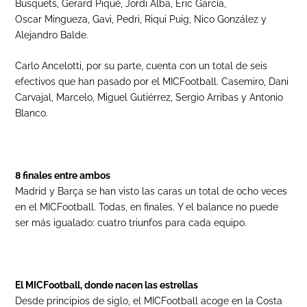
Busquets, Gerard Piqué, Jordi Alba, Eric García,
Oscar Mingueza, Gavi, Pedri, Riqui Puig, Nico González y
Alejandro Balde.
Carlo Ancelotti, por su parte, cuenta con un total de seis
efectivos que han pasado por el MICFootball. Casemiro, Dani
Carvajal, Marcelo, Miguel Gutiérrez, Sergio Arribas y Antonio
Blanco.
8 finales entre ambos
Madrid y Barça se han visto las caras un total de ocho veces
en el MICFootball. Todas, en finales. Y el balance no puede
ser más igualado: cuatro triunfos para cada equipo.
El MICFootball, donde nacen las estrellas
Desde principios de siglo, el MICFootball acoge en la Costa