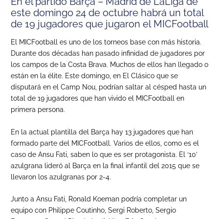
En el partido Barça
–
Madrid de
LaLiga
de
este domingo 24 de octubre habrá un total
de 19 jugadores que jugaron el
MICFootball
El MICFootball es uno de los torneos base con más historia.
Durante dos décadas han pasado infinidad de jugadores por
los campos de la Costa Brava. Muchos de ellos han llegado o
están en la élite. Este domingo, en El Clásico que se
disputará en el Camp Nou, podrían saltar al césped hasta un
total de 19 jugadores que han vivido el MICFootball en
primera persona.
En la actual plantilla del Barça hay 13 jugadores que han
formado parte del MICFootball. Varios de ellos, como es el
caso de Ansu Fati, saben lo que es ser protagonista. El ‘10’
azulgrana lideró al Barça en la final infantil del 2015 que se
llevaron los azulgranas por 2-4.
Junto a Ansu Fati, Ronald Koeman podría completar un
equipo con Philippe Coutinho, Sergi Roberto, Sergio