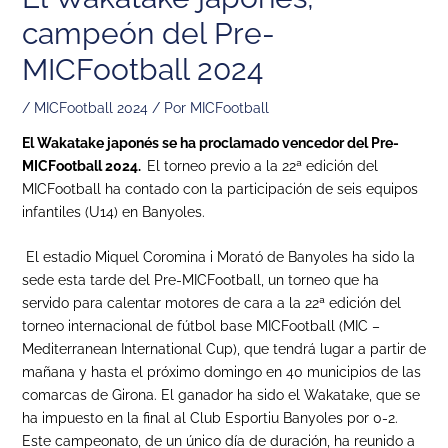
campeón del Pre-
MICFootball 2024
/
MICFootball 2024
/ Por
MICFootball
El Wakatake japonés se ha proclamado vencedor del Pre-
MICFootball 2024.
El torneo previo a la 22ª edición del
MICFootball ha contado con la participación de seis equipos
infantiles (U14) en Banyoles.
El estadio Miquel Coromina i Morató de Banyoles ha sido la
sede esta tarde del Pre-MICFootball, un torneo que ha
servido para calentar motores de cara a la 22ª edición del
torneo internacional de fútbol base MICFootball (MIC –
Mediterranean International Cup), que tendrá lugar a partir de
mañana y hasta el próximo domingo en 40 municipios de las
comarcas de Girona. El ganador ha sido el Wakatake, que se
ha impuesto en la final al Club Esportiu Banyoles por 0-2.
Este campeonato, de un único día de duración, ha reunido a