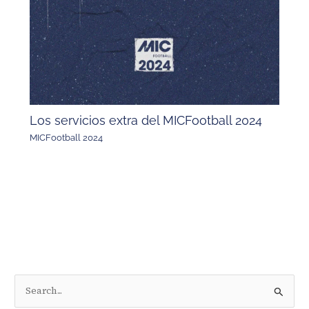
Los servicios extra del MICFootball 2024
MICFootball 2024
B