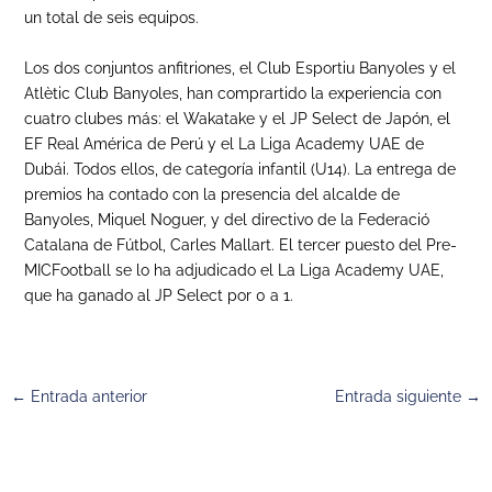
un total de seis equipos.
Los dos conjuntos anfitriones, el Club Esportiu Banyoles y el
Atlètic Club Banyoles, han comprartido la experiencia con
cuatro clubes más: el Wakatake y el JP Select de Japón, el
EF Real América de Perú y el La Liga Academy UAE de
Dubái. Todos ellos, de categoría infantil (U14). La entrega de
premios ha contado con la presencia del alcalde de
Banyoles, Miquel Noguer, y del directivo de la Federació
Catalana de Fútbol, Carles Mallart. El tercer puesto del Pre-
MICFootball se lo ha adjudicado el La Liga Academy UAE,
que ha ganado al JP Select por 0 a 1.
←
Entrada anterior
Entrada siguiente
→