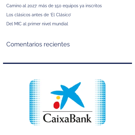
p
Camino al 2027: más de 150 equipos ya inscritos
o
Los clásicos antes de ‘El Clásico’
r
Del MIC al primer nivel mundial
:
Comentarios recientes