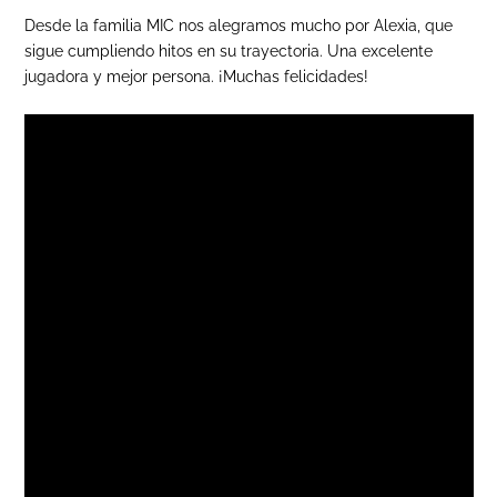
Desde la familia MIC nos alegramos mucho por Alexia, que
sigue cumpliendo hitos en su trayectoria. Una excelente
jugadora y mejor persona. ¡Muchas felicidades!