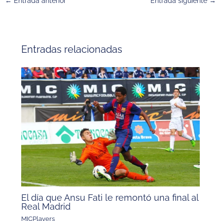
←
Entrada anterior
Entrada siguiente
→
Entradas relacionadas
El día que Ansu Fati le remontó una final al
Real Madrid
MICPlayers