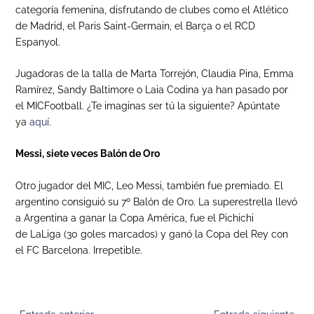
categoría femenina, disfrutando de clubes como el Atlético
de Madrid, el Paris Saint-Germain, el Barça o el RCD
Espanyol.
Jugadoras de la talla de Marta Torrejón, Claudia Pina, Emma
Ramírez, Sandy Baltimore o Laia Codina ya han pasado por
el MICFootball. ¿Te imaginas ser tú la siguiente? Apúntate
ya
aquí
.
Messi, siete veces Balón de Oro
Otro jugador del MIC, Leo Messi, también fue premiado. El
argentino consiguió su 7º Balón de Oro. La superestrella llevó
a Argentina a ganar la Copa América, fue el Pichichi
de LaLiga (30 goles marcados) y ganó la Copa del Rey con
el FC Barcelona. Irrepetible.