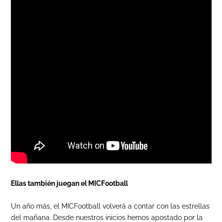
Ellas también juegan el MICFootball
Un año más, el MICFootball volverá a contar con las estrellas
del mañana. Desde nuestros inicios hemos apostado por la