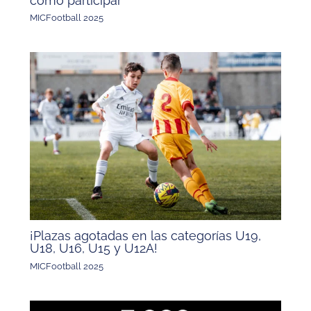
cómo participar
MICFootball 2025
¡Plazas agotadas en las categorías U19,
U18, U16, U15 y U12A!
MICFootball 2025