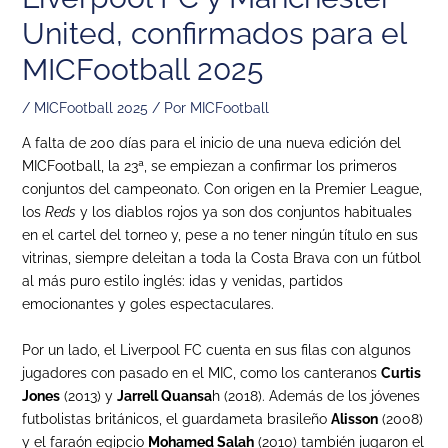
United, confirmados para el
MICFootball 2025
/
MICFootball 2025
/ Por
MICFootball
A falta de 200 días para el inicio de una nueva edición del
MICFootball, la 23ª, se empiezan a confirmar los primeros
conjuntos del campeonato. Con origen en la Premier League,
los
Reds
y los diablos rojos ya son dos conjuntos habituales
en el cartel del torneo y, pese a no tener ningún título en sus
vitrinas, siempre deleitan a toda la Costa Brava con un fútbol
al más puro estilo inglés: idas y venidas, partidos
emocionantes y goles espectaculares.
Por un lado, el Liverpool FC cuenta en sus filas con algunos
jugadores con pasado en el MIC, como los canteranos
Curtis
Jones
(2013) y
Jarrell Quansa
h (2018). Además de los jóvenes
futbolistas británicos, el guardameta brasileño
Alisson
(2008)
y el faraón egipcio
Mohamed Salah
(2010) también jugaron el