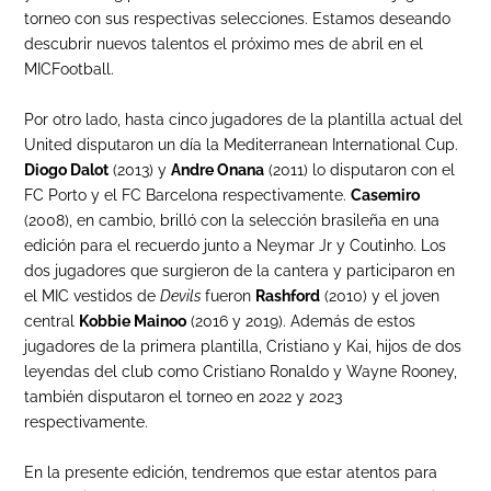
torneo con sus respectivas selecciones. Estamos deseando
descubrir nuevos talentos el próximo mes de abril en el
MICFootball.
Por otro lado, hasta cinco jugadores de la plantilla actual del
United disputaron un día la Mediterranean International Cup.
Diogo Dalot
(2013) y
Andre Onana
(2011) lo disputaron con el
FC Porto y el FC Barcelona respectivamente.
Casemiro
(2008), en cambio, brilló con la selección brasileña en una
edición para el recuerdo junto a Neymar Jr y Coutinho. Los
dos jugadores que surgieron de la cantera y participaron en
el MIC vestidos de
Devils
fueron
Rashford
(2010) y el joven
central
Kobbie Mainoo
(2016 y 2019). Además de estos
jugadores de la primera plantilla, Cristiano y Kai, hijos de dos
leyendas del club como Cristiano Ronaldo y Wayne Rooney,
también disputaron el torneo en 2022 y 2023
respectivamente.
En la presente edición, tendremos que estar atentos para