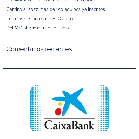
p
Camino al 2027: más de 150 equipos ya inscritos
o
Los clásicos antes de ‘El Clásico’
r
Del MIC al primer nivel mundial
:
Comentarios recientes