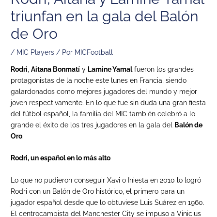
triunfan en la gala del Balón
de Oro
/
MIC Players
/ Por
MICFootball
Rodri
,
Aitana Bonmatí
y
Lamine Yamal
fueron los grandes
protagonistas de la noche este lunes en Francia, siendo
galardonados como mejores jugadores del mundo y mejor
joven respectivamente. En lo que fue sin duda una gran fiesta
del fútbol español, la familia del MIC también celebró a lo
grande el éxito de los tres jugadores en la gala del
Balón de
Oro
.
Rodri, un español en lo más alto
Lo que no pudieron conseguir Xavi o Iniesta en 2010 lo logró
Rodri con un Balón de Oro histórico, el primero para un
jugador español desde que lo obtuviese Luis Suárez en 1960.
El centrocampista del Manchester City se impuso a Vinicius