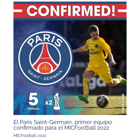
El Paris Saint-Germain, primer equipo
confirmado para el MICFootball 2022
MICFootball 2022