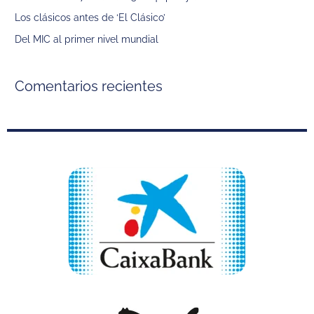
o
Los clásicos antes de ‘El Clásico’
r
Del MIC al primer nivel mundial
:
Comentarios recientes