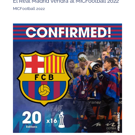
El Real Madrid vendrá al MICFootball 2022
MICFootball 2022